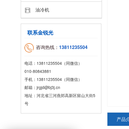
油冷机
联系金锐光
咨询热线：
13811235504
电话：13811235504（同微信）
010-80843881
手机：13811235504（同微信）
邮箱：jrgjd@bj3j.cn
地址：河北省三河燕郊高新区留山大街5
号
产品