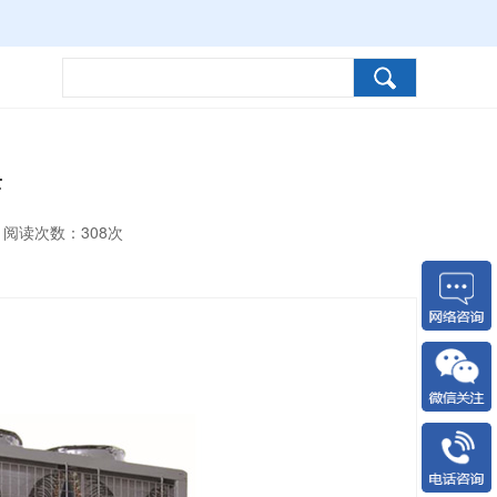
F
阅读次数：
308次