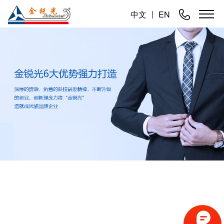
中文
丨
EN