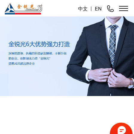
中文
丨
EN