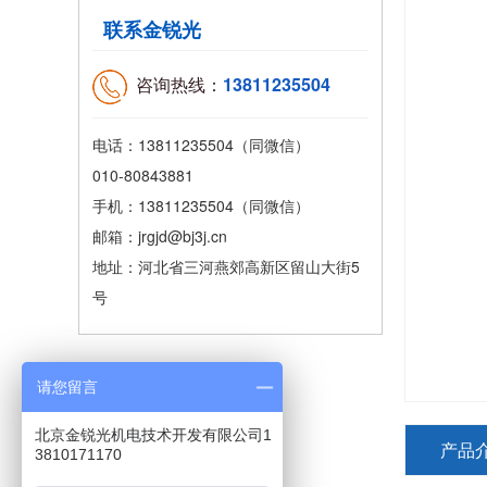
联系金锐光
咨询热线：
13811235504
电话：13811235504（同微信）
010-80843881
手机：13811235504（同微信）
邮箱：jrgjd@bj3j.cn
地址：河北省三河燕郊高新区留山大街5
号
请您留言
北京金锐光机电技术开发有限公司1
产品
3810171170