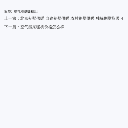
标签:
空气能供暖机组
上一篇：北京别墅供暖 自建别墅供暖 农村别墅供暖 独栋别墅取暖 4
大类型别墅供暖方案...
下一篇：空气能采暖机价格怎么样..