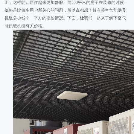
组，这样能让居住起来更加舒服。而
200
平米的房子在装修的时候，
价格是比较多用户所关心的问题，所以说都想了解有关空气能供暖
机组多少钱？一平方的报价情况。下面，让我们一起来了解下空气
能供暖机组有关价格。