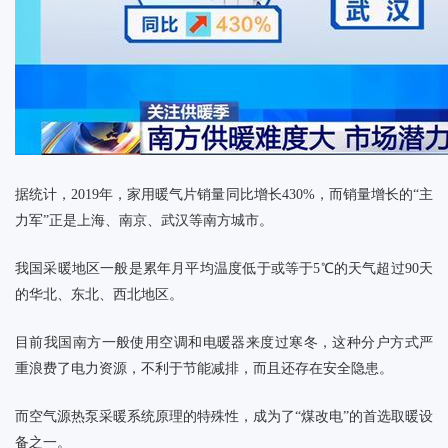
据统计，
2019年，家用暖气片销量同比增长430%，而销量增长的“主
力军”正是上海、南京、武汉等南方城市。
我国采暖地区一般是累年月平均温度低于或等于
5℃的天气超过90天
的华北、东北、西北地区。
目前我国南方一般使用空调和电暖器来度过寒冬，这种分户方式严
重浪费了电力资源，不利于节能减排，而且还存在安全隐患。
而
空气源热泵采暖系统原理的特殊性，成为
了
“煤改电”的首选取暖设
备之一。