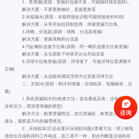
1、泵泄漏(原因：泵轴封连接不良，可能轴封现在损坏)。
解决方案：不要更换轴封，直接更换泵
2.水箱漏水(原因：水箱焊接处沙眼可能持续很长时间)
解决方案：从零开始拉回制造商，焊接泄漏方位角。
3.球阀，分流器(原因：球阀，分流器泄漏)
解决方案：更换球阀和分流器
4.汽缸喇叭连接方位角(原因：同一喇叭连接方位角泄漏)
解决方案：从头部取下钟罩并从头开始安装
5.浮球方位角泄漏(原因：浮球落下，可能浮球位置调整不
正确)
解决方案：从划痕和调试浮球方位安装浮球方位
二、无制冷(原因：制冷剂泄漏，压缩机坏，电脑板坏，过
载)
1.系统泄漏制冷剂(检查方法：首先看低压表，没有压力，
没有压力，澄清雪泄漏的类型)
解决方法：检查泄漏情况，加注泄漏处，检查是否有铜管
接头，观察该方向的漏雪情况。
2，压缩机坏(它还会显示压缩机问题)(查看方法：用三根电
线钳住压缩机得到工作电流，若三者不一样，初步判断是压缩机坏