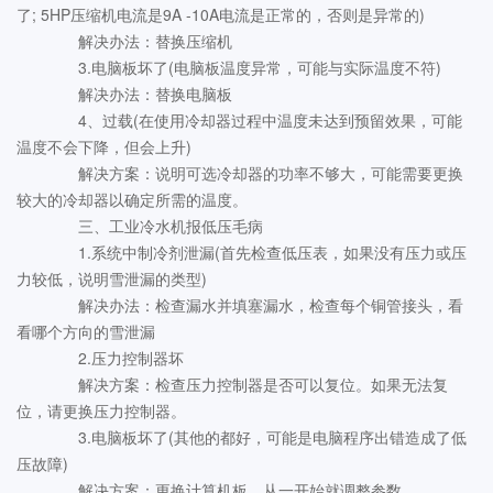
了; 5HP压缩机电流是9A -10A电流是正常的，否则是异常的)
解决办法：替换压缩机
3.电脑板坏了(电脑板温度异常，可能与实际温度不符)
解决办法：替换电脑板
4、过载(在使用冷却器过程中温度未达到预留效果，可能
温度不会下降，但会上升)
解决方案：说明可选冷却器的功率不够大，可能需要更换
较大的冷却器以确定所需的温度。
三、工业冷水机报低压毛病
1.系统中制冷剂泄漏(首先检查低压表，如果没有压力或压
力较低，说明雪泄漏的类型)
解决办法：检查漏水并填塞漏水，检查每个铜管接头，看
看哪个方向的雪泄漏
2.压力控制器坏
解决方案：检查压力控制器是否可以复位。如果无法复
位，请更换压力控制器。
3.电脑板坏了(其他的都好，可能是电脑程序出错造成了低
压故障)
解决方案：更换计算机板，从一开始就调整参数。