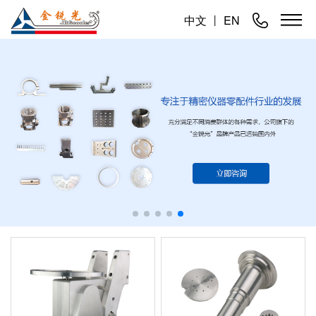
中文
丨
EN