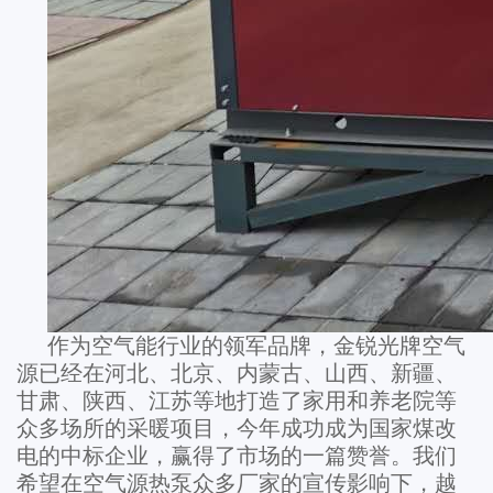
作为空气能行业的领军品牌，金锐光牌空气
源已经在河北、北京、内蒙古、山西、新疆、
甘肃、陕西、江苏等地打造了家用和养老院等
众多场所的采暖项目，今年成功成为国家煤改
电的中标企业，赢得了市场的一篇赞誉。我们
希望在空气源热泵众多厂家的宣传影响下，越