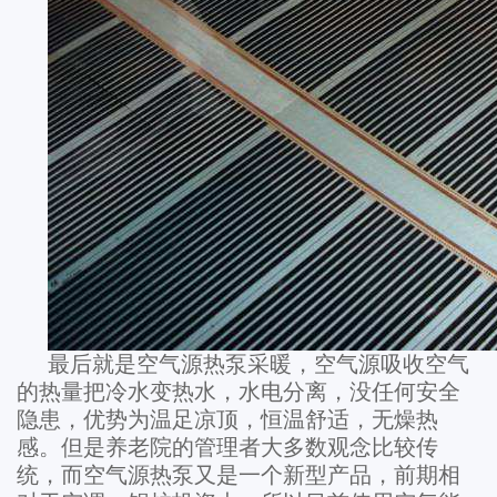
最后就是空气源热泵采暖，空气源吸收空气
的热量把冷水变热水，水电分离，没任何安全
隐患，优势为温足凉顶，恒温舒适，无燥热
感。但是养老院的管理者大多数观念比较传
统，而空气源热泵又是一个新型产品，前期相