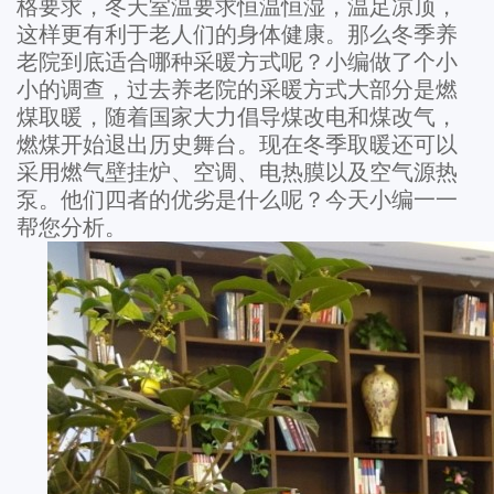
格要求，冬天室温要求恒温恒湿，温足凉顶，
这样更有利于老人们的身体健康。那么冬季养
老院到底适合哪种采暖方式呢？小编做了个小
小的调查，过去养老院的采暖方式大部分是燃
煤取暖，随着国家大力倡导煤改电和煤改气，
燃煤开始退出历史舞台。现在冬季取暖还可以
采用燃气壁挂炉、空调、电热膜以及空气源热
泵。他们四者的优劣是什么呢？今天小编一一
帮您分析。