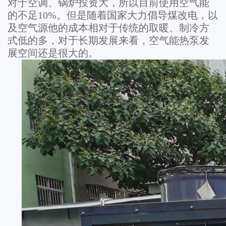
对于空调、锅炉投资大，所以目前使用空气能
的不足10%。但是随着国家大力倡导煤改电，以
及空气源他的成本相对于传统的取暖、制冷方
式低的多，对于长期发展来看，空气能热泵发
展空间还是很大的。