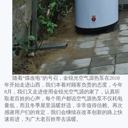
随着“煤改电”的号召，金锐光空气源热泵在2018
年开始走进山西，我们本着对顾客负责的态度，今年
8月，我们又走进使用金锐光空气源的家了，认真听
取老百姓的心声，每个用户都说空气源热泵不仅耗电
量低，而且冬季屋里温暖舒适，非常值得信赖。再次
感谢用户们的肯定，我们会继续在改革创新的路上快
速前进，为广大老百姓带去温暖。