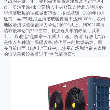
坚战的关键一年，要积极争取将京津冀及周边地区4
市、汾渭平原4市全部纳入中央财政支持北方地区冬
季清洁取暖的试点城市范围。按照规划，2020年10月
底前，县(市)建成区清洁取暖覆盖率达到100%，农村
地区清洁取暖覆盖率力争达到60%以上。到2021年清
洁取暖率达到75%左右。根据近几年的政策可以看
出，“煤改电”是国家一项重大工程。所谓“煤改电”,就
是指以各种清洁采暖设备,替代原来的燃煤锅炉。而
在目前山西“煤改电”工程中,比较受市场和消费者欢迎
的清洁采暖设备莫过于“空气能热泵”。